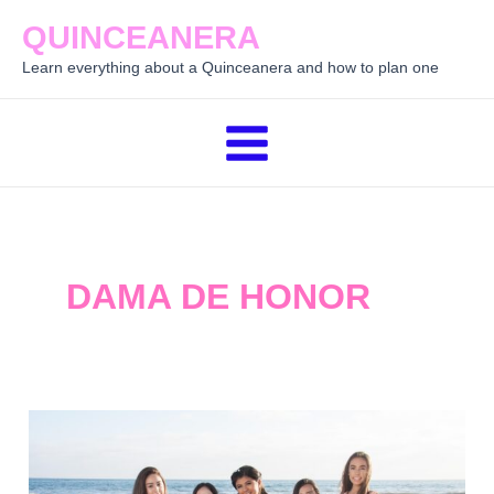
Skip
QUINCEANERA
to
Learn everything about a Quinceanera and how to plan one
content
Main
Menu
DAMA DE HONOR