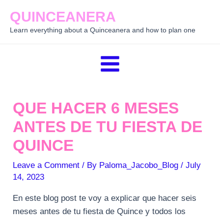
Skip
QUINCEANERA
to
Learn everything about a Quinceanera and how to plan one
content
Main
Menu
QUE HACER 6 MESES
ANTES DE TU FIESTA DE
QUINCE
Leave a Comment
/ By
Paloma_Jacobo_Blog
/
July
14, 2023
En este blog post te voy a explicar que hacer seis
meses antes de tu fiesta de Quince y todos los