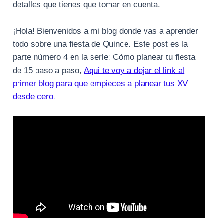
detalles que tienes que tomar en cuenta.
¡Hola! Bienvenidos a mi blog donde vas a aprender
todo sobre una fiesta de Quince. Este post es la
parte número 4 en la serie: Cómo planear tu fiesta
de 15 paso a paso,
Aqui te voy a dejar el link al
primer blog para que empieces a planear tus XV
desde cero.